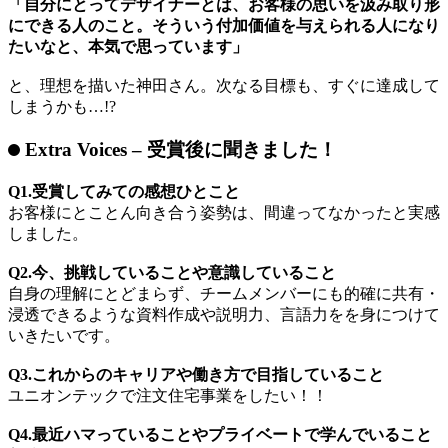
た。
実際、上長からは「今や周りを納得させるだけの経験とスキ
ルを備えている」と太鼓判を押されただけでなく、「真摯に
向き合う姿勢が、周囲を鼓舞してくれた」との評価もあり、
神田さんの頑張りがチームの相乗効果を生んだ
ことも伝えら
れました。
「自分にとってデザイナーとは、お客様の思いを汲み取り形
にできる人のこと。そういう付加価値を与えられる人になり
たいなと、本気で思っています」
と、理想を描いた神田さん。次なる目標も、すぐに達成して
しまうかも…!?
Extra Voices – 受賞後に聞きました！
Q1.受賞してみての感想ひとこと
お客様にとことん向き合う姿勢は、間違ってなかったと実感
しました。