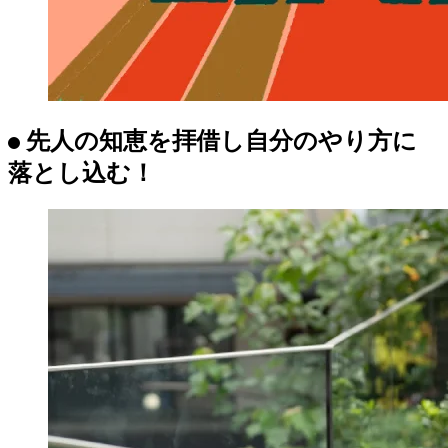
先人の知恵を拝借し自分のやり方に
落とし込む！