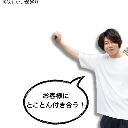
Q2.今、挑戦していることや意識していること
自身の理解にとどまらず、チームメンバーにも的確に共有・
浸透できるような資料作成や説明力、言語力をを身につけて
いきたいです。
Q3.これからのキャリアや働き方で目指していること
ユニオンテックで注文住宅事業をしたい！！
Q4.最近ハマっていることやプライベートで学んでいること
美味しいご飯巡り