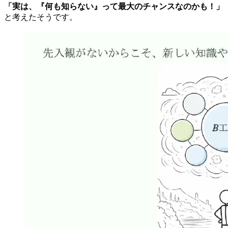
本来であれば、未経験業種への転職は不安なもの。
「なにもできないからな…」「なにも知らないからな…」と
物怖じしがちです。
しかし神田さんは、“未経験＝先入観がないこと”と捉え、
「今なら、新しい知識を素直にどんどん吸収できるのではな
いか」
「実は、『何も知らない』って最大のチャンスなのかも！」
と考えたそうです。