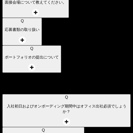
Q
面接や面談の際、服装や持ち物に指定はありますか？
Q
面接会場について教えてください。
Q
応募書類の取り扱い
Q
ポートフォリオの提出について