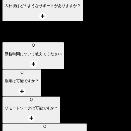
入社準備について
Q
入社初日およびオンボーディング期間中はオフィス出社必須でしょう
か？
Q
入社後はどのようなサポートがありますか？
働き方について
Q
勤務時間について教えてください
Q