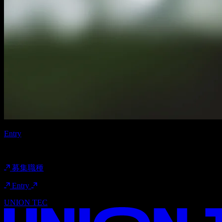
Entry