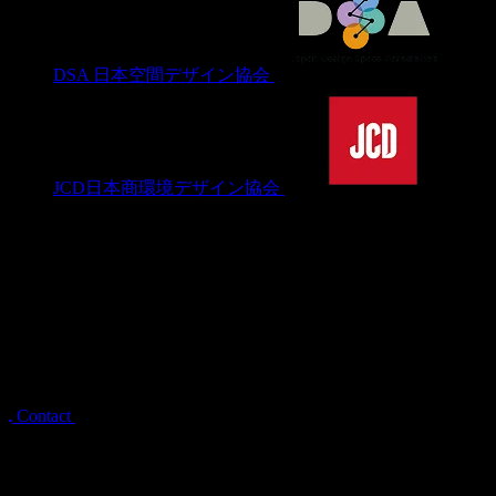
東京ディスプレイ協同組合
一般社団法人日本ディスプレイ業団体連合会
DSA 日本空間デザイン協会
JCD日本商環境デザイン協会
© UNION TEC CO., LTD.