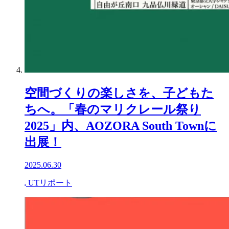
空間づくりの楽しさを、子どもた